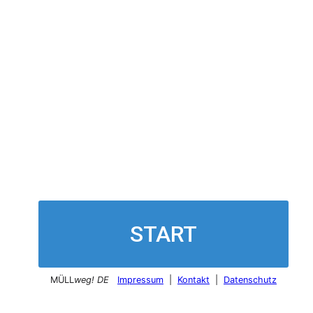
START
MÜLL
weg! DE
Impressum
|
Kontakt
|
Datenschutz