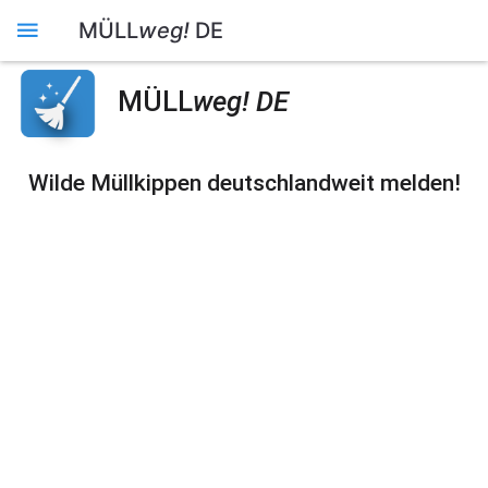
MÜLL
weg!
DE
MÜLL
weg! DE
Wilde Müllkippen deutschlandweit melden!